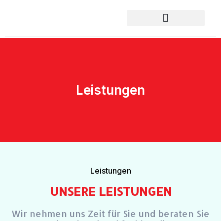
Zum
Inhalt
springen
Leistungen
Leistungen
UNSERE LEISTUNGEN
Wir nehmen uns Zeit für Sie und beraten Sie