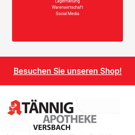
Lagerhaltung
Warenwirtschaft
Social Media
Besuchen Sie unseren Shop!